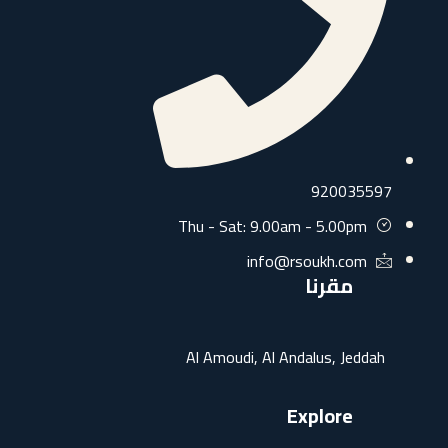
9200355
Thu - Sat: 9.00am - 5.00pm
info@rsoukh.com
مقرنا
Al Amoudi, Al Andalus, Jedda
Explore