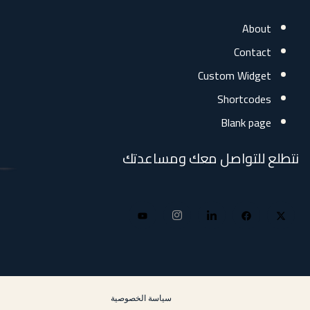
Abo
Conta
Custom Widg
Shortcod
Blank pa
للتواصل معك ومساعدتك
سياسة الخصوصية