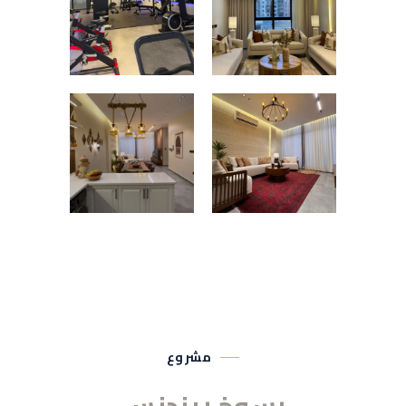
مشروع
رسوخ ريزدنس