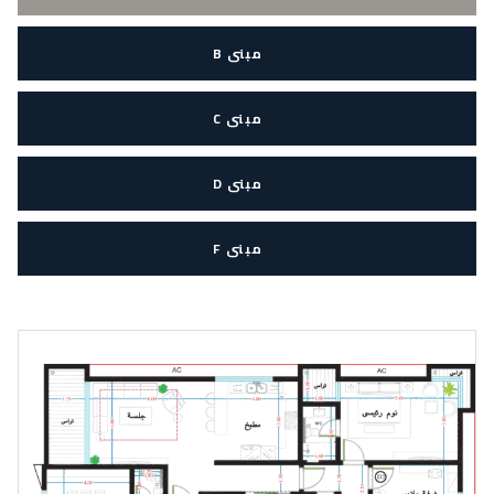
مبنى B
مبنى C
مبنى D
مبنى F